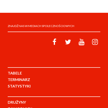
ZNAJDŹ NAS W MEDIACH SPOŁECZNOŚCIOWYCH
TABELE
TERMINARZ
STATYSTYKI
DRUŻYNY