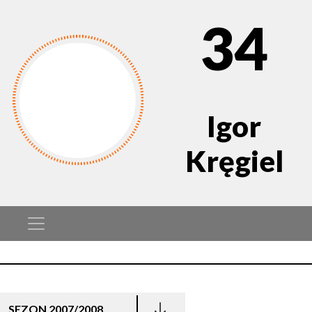
34
Igor
Kręgiel
SEZON 2007/2008