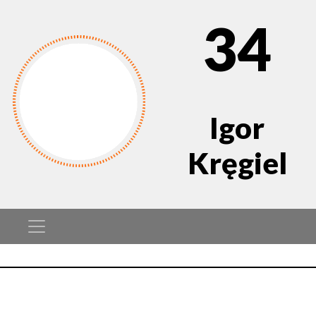
34
Igor
Kręgiel