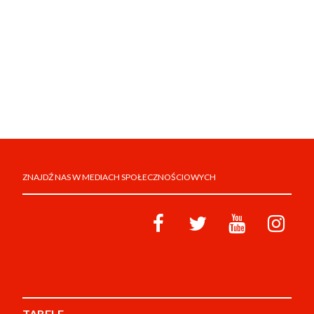
ZNAJDŹ NAS W MEDIACH SPOŁECZNOŚCIOWYCH
TABELE