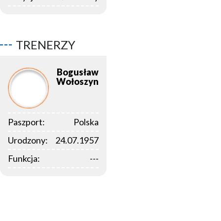
TRENERZY
Bogusław
Wołoszyn
Paszport:
Polska
Urodzony:
24.07.1957
Funkcja:
---