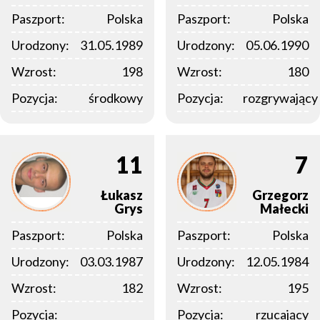
Paszport:
Polska
Paszport:
Polska
Urodzony:
31.05.1989
Urodzony:
05.06.1990
Wzrost:
198
Wzrost:
180
Pozycja:
środkowy
Pozycja:
rozgrywający
11
7
Łukasz
Grzegorz
Grys
Małecki
Paszport:
Polska
Paszport:
Polska
Urodzony:
03.03.1987
Urodzony:
12.05.1984
Wzrost:
182
Wzrost:
195
Pozycja:
Pozycja:
rzucający