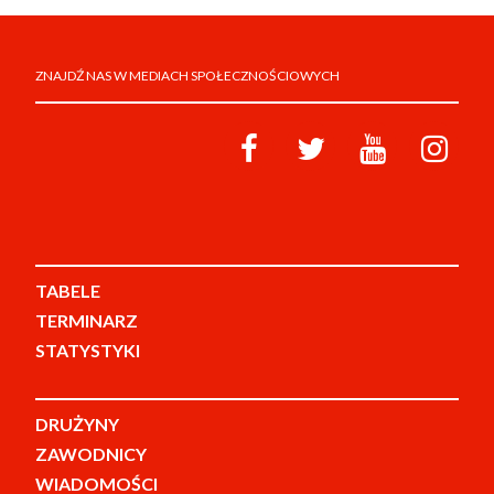
ZNAJDŹ NAS W MEDIACH SPOŁECZNOŚCIOWYCH
TABELE
TERMINARZ
STATYSTYKI
DRUŻYNY
ZAWODNICY
WIADOMOŚCI