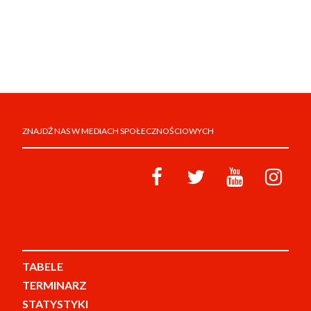
ZNAJDŹ NAS W MEDIACH SPOŁECZNOŚCIOWYCH
TABELE
TERMINARZ
STATYSTYKI