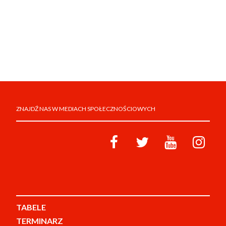
ZNAJDŹ NAS W MEDIACH SPOŁECZNOŚCIOWYCH
TABELE
TERMINARZ