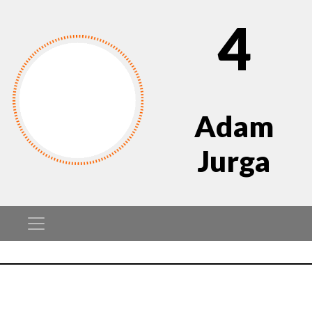
4
Adam
Jurga