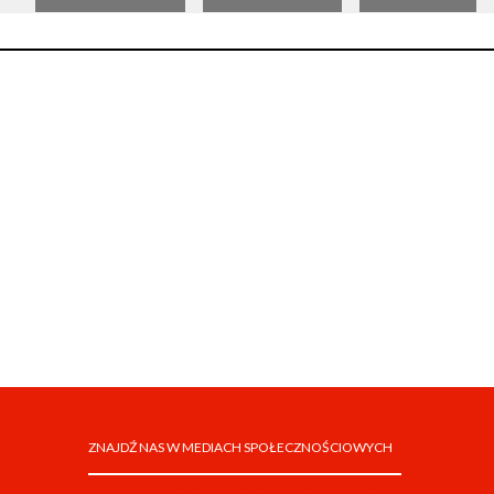
ZNAJDŹ NAS W MEDIACH SPOŁECZNOŚCIOWYCH