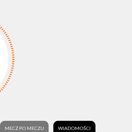
MECZ PO MECZU
WIADOMOŚCI