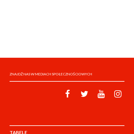
ZNAJDŹ NAS W MEDIACH SPOŁECZNOŚCIOWYCH
TABELE