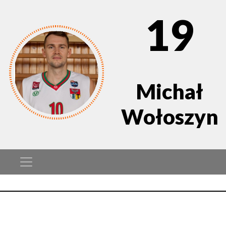
19
Michał
Wołoszyn