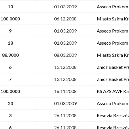
10
01.03.2009
Asseco Prokom 
100.0000
06.12.2008
Miasto Szkła K
9
01.03.2009
Asseco Prokom 
18
01.03.2009
Asseco Prokom 
88.9000
08.03.2009
Miasto Szkła K
6
13.12.2008
Znicz Basket P
7
13.12.2008
Znicz Basket P
100.0000
16.11.2008
KS AZS AWF Ka
23
01.03.2009
Asseco Prokom 
3
26.11.2008
Resovia Rzeszó
6
26.11.2008
Resovia Rzeszó