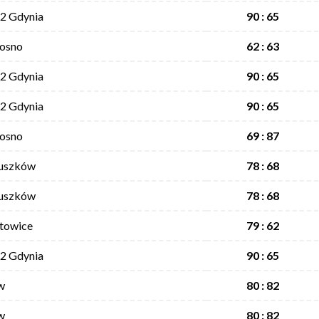
2 Gdynia
90 : 65
rosno
62 : 63
2 Gdynia
90 : 65
2 Gdynia
90 : 65
rosno
69 : 87
ruszków
78 : 68
ruszków
78 : 68
towice
79 : 62
2 Gdynia
90 : 65
w
80 : 82
w
80 : 82