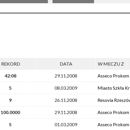
REKORD
DATA
W MECZU Z
42:08
29.11.2008
Asseco Prokom 
5
08.03.2009
Miasto Szkła K
9
26.11.2008
Resovia Rzeszó
100.0000
29.11.2008
Asseco Prokom 
5
01.03.2009
Asseco Prokom 