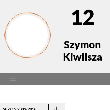
12
Szymon
Kiwilsza
SEZON 2009/2010