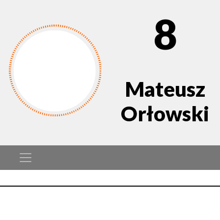
8
Mateusz
Orłowski