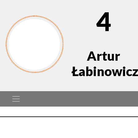
4
Artur
Łabinowic