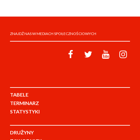
ZNAJDŹ NAS W MEDIACH SPOŁECZNOŚCIOWYCH
TABELE
TERMINARZ
STATYSTYKI
DRUŻYNY