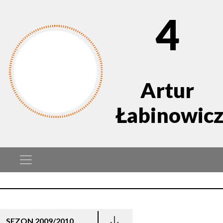
4
Artur
Łabinowic
SEZON 2009/2010