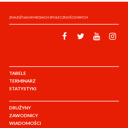
ZNAJDŹ NAS W MEDIACH SPOŁECZNOŚCIOWYCH
TABELE
TERMINARZ
STATYSTYKI
DRUŻYNY
ZAWODNICY
WIADOMOŚCI