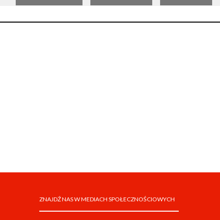
ZNAJDŹ NAS W MEDIACH SPOŁECZNOŚCIOWYCH