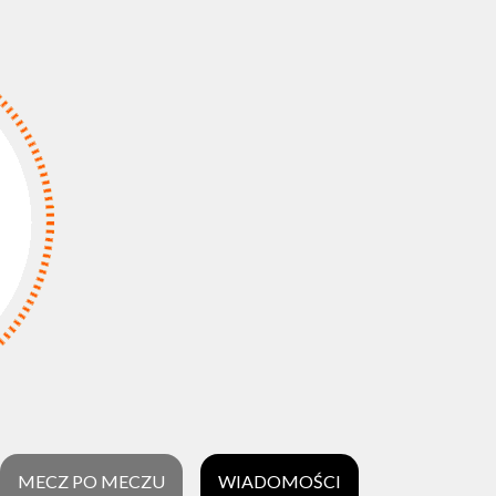
MECZ PO MECZU
WIADOMOŚCI