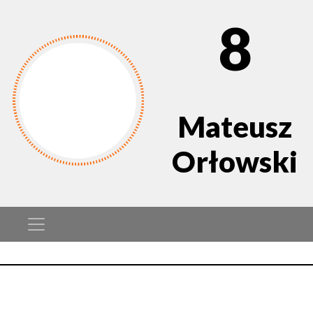
8
Mateusz
Orłowski