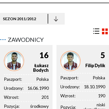
SEZON 2011/2012
ZAWODNICY
16
5
Łukasz
Filip
Dylik
Bodych
Paszport:
Polska
Paszport:
Polska
Urodzony:
18.10.1990
Urodzony:
16.06.1990
Wzrost:
190
Wzrost:
201
niski
Pozycja:
środkowy
Pozycja: