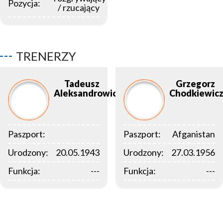
Pozycja:
/ rzucający
TRENERZY
Tadeusz
Grzegorz
Aleksandrowicz
Chodkiewic
Paszport:
Paszport:
Afganistan
Urodzony:
20.05.1943
Urodzony:
27.03.1956
Funkcja:
---
Funkcja:
---