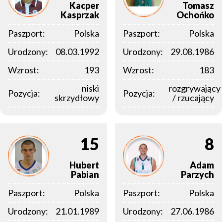
Kacper
Tomasz
Kasprzak
Ochońko
Paszport:
Polska
Paszport:
Polska
Urodzony:
08.03.1992
Urodzony:
29.08.1986
Wzrost:
193
Wzrost:
183
niski
rozgrywający
Pozycja:
Pozycja:
skrzydłowy
/ rzucający
15
8
Hubert
Adam
Pabian
Parzych
Paszport:
Polska
Paszport:
Polska
Urodzony:
21.01.1989
Urodzony:
27.06.1986