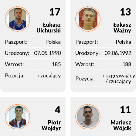
17
13
Łukasz
Łukasz
Ulchurski
Ważny
Paszport:
Polska
Paszport:
Polska
Urodzony:
07.05.1990
Urodzony:
09.06.1992
Wzrost:
185
Wzrost:
188
Pozycja:
rzucający
rozgrywający
Pozycja:
/ rzucający
4
11
Piotr
Mariusz
Wojdyr
Wójcik