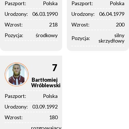
Paszport:
Polska
Paszport:
Polska
Urodzony:
06.03.1990
Urodzony:
06.04.1979
Wzrost:
218
Wzrost:
200
Pozycja:
środkowy
silny
Pozycja:
skrzydłowy
7
Bartłomiej
Wróblewski
Paszport:
Polska
Urodzony:
03.09.1992
Wzrost:
180
rozgrywający