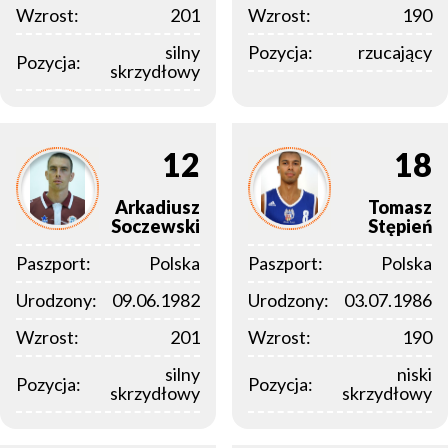
Wzrost:
201
Wzrost:
190
silny
Pozycja:
rzucający
Pozycja:
skrzydłowy
12
18
Arkadiusz
Tomasz
Soczewski
Stępień
Paszport:
Polska
Paszport:
Polska
Urodzony:
09.06.1982
Urodzony:
03.07.1986
Wzrost:
201
Wzrost:
190
silny
niski
Pozycja:
Pozycja:
skrzydłowy
skrzydłowy