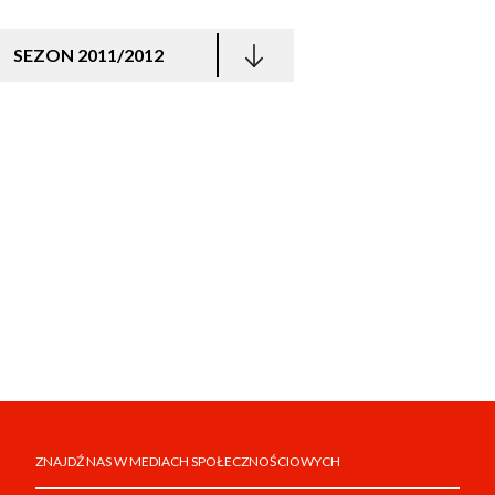
SEZON 2011/2012
ZNAJDŹ NAS W MEDIACH SPOŁECZNOŚCIOWYCH