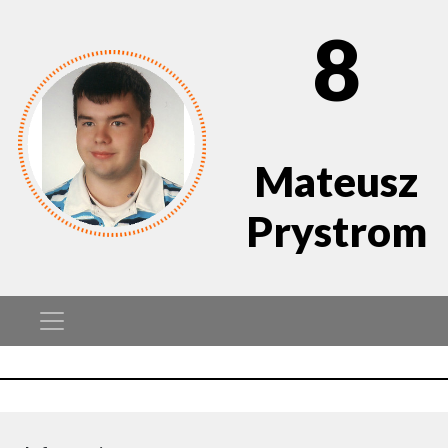
8
Mateusz
Prystrom