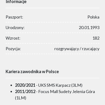
Informacje
Paszport:
Polska
Urodzony:
20.01.1993
Wzrost:
182
Pozycja:
rozgrywający / rzucający
Kariera zawodnika w Polsce
2020/2021
- UKS SMS Karpacz (3LM)
2011/2012
- Focus Mall Sudety Jelenia Góra
(1LM)