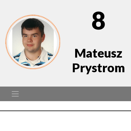
8
Mateusz
Prystrom