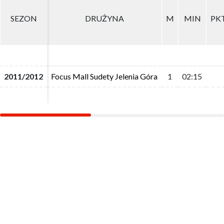
SEZON
SEZON
DRUŻYNA
DRUŻYNA
M
M
MIN
MIN
PK
PK
2011/2012
2011/2012
Focus Mall Sudety Jelenia Góra
Focus Mall Sudety Jelenia Góra
1
1
02:15
02:15