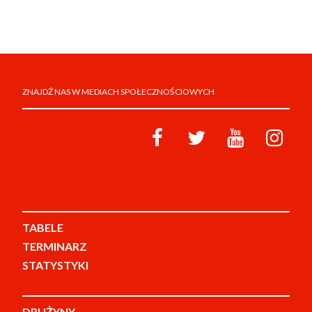
ZNAJDŹ NAS W MEDIACH SPOŁECZNOŚCIOWYCH
TABELE
TERMINARZ
STATYSTYKI
DRUŻYNY