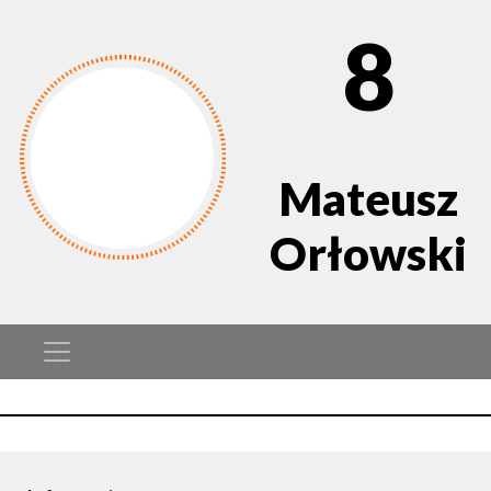
8
Mateusz
Orłowski