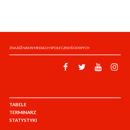
ZNAJDŹ NAS W MEDIACH SPOŁECZNOŚCIOWYCH
TABELE
TERMINARZ
STATYSTYKI