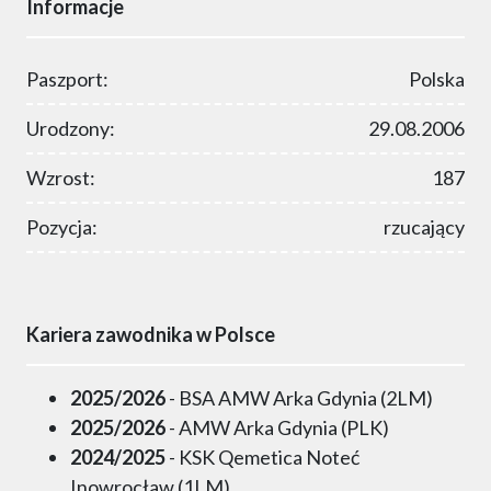
Informacje
Paszport:
Polska
Urodzony:
29.08.2006
Wzrost:
187
Pozycja:
rzucający
Kariera zawodnika w Polsce
2025/2026
- BSA AMW Arka Gdynia (2LM)
2025/2026
- AMW Arka Gdynia (PLK)
2024/2025
- KSK Qemetica Noteć
Inowrocław (1LM)