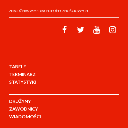
ZNAJDŹ NAS W MEDIACH SPOŁECZNOŚCIOWYCH
TABELE
TERMINARZ
STATYSTYKI
DRUŻYNY
ZAWODNICY
WIADOMOŚCI