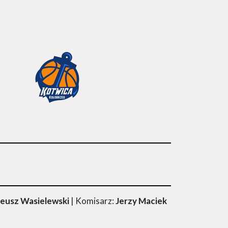
teusz Wasielewski
| Komisarz:
Jerzy Maciek