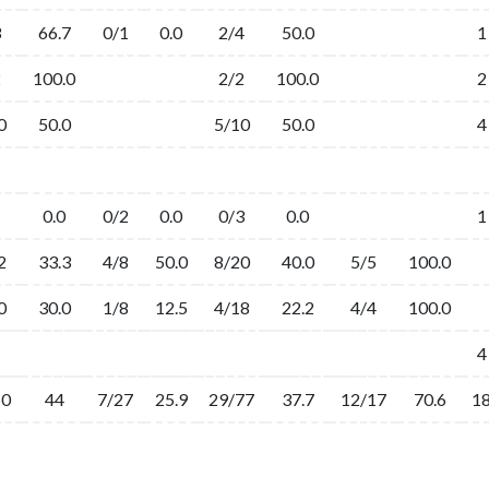
3
66.7
0/1
0.0
2/4
50.0
1
2
100.0
2/2
100.0
2
0
50.0
5/10
50.0
4
1
0.0
0/2
0.0
0/3
0.0
1
2
33.3
4/8
50.0
8/20
40.0
5/5
100.0
0
30.0
1/8
12.5
4/18
22.2
4/4
100.0
4
50
44
7/27
25.9
29/77
37.7
12/17
70.6
1