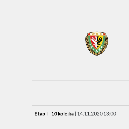
Etap I - 10 kolejka
| 14.11.2020 13:00