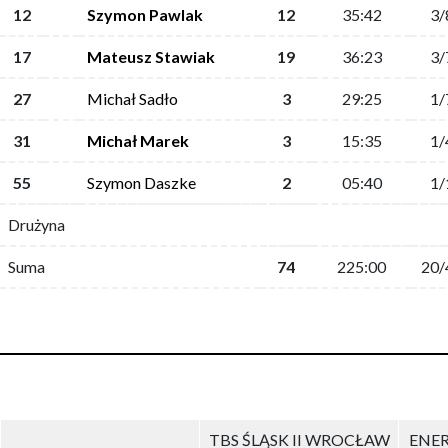
12
Szymon Pawlak
12
35:42
3/
17
Mateusz Stawiak
19
36:23
3/
27
Michał Sadło
3
29:25
1/
31
Michał Marek
3
15:35
1/
55
Szymon Daszke
2
05:40
1/
Drużyna
Suma
74
225:00
20/
TBS ŚLĄSK II WROCŁAW
ENE