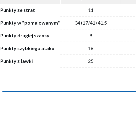
Punkty ze strat
11
Punkty w "pomalowanym"
34 (17/41) 41.5
Punkty drugiej szansy
9
Punkty szybkiego ataku
18
Punkty z ławki
25