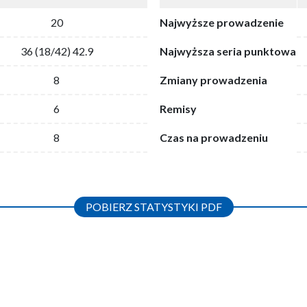
20
Najwyższe prowadzenie
36 (18/42) 42.9
Najwyższa seria punktowa
8
Zmiany prowadzenia
6
Remisy
8
Czas na prowadzeniu
POBIERZ STATYSTYKI PDF