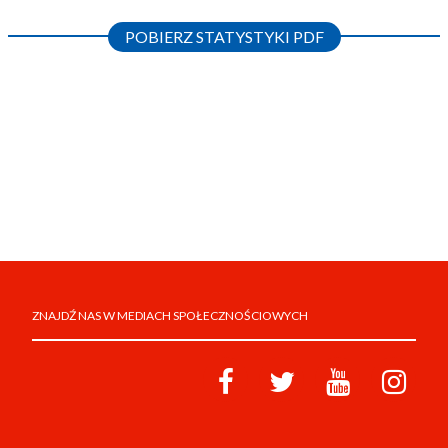
POBIERZ STATYSTYKI PDF
ZNAJDŹ NAS W MEDIACH SPOŁECZNOŚCIOWYCH