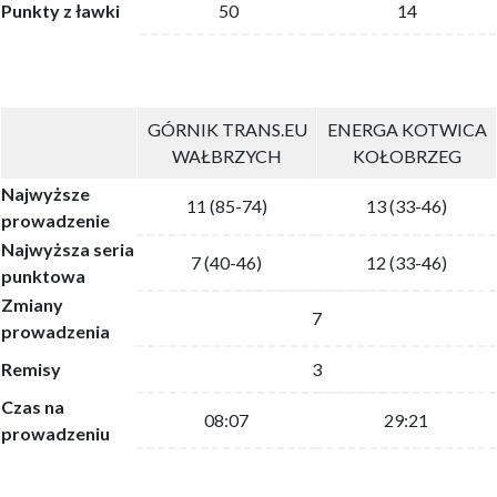
Punkty z ławki
50
14
GÓRNIK TRANS.EU
ENERGA KOTWICA
WAŁBRZYCH
KOŁOBRZEG
Najwyższe
11 (85-74)
13 (33-46)
prowadzenie
Najwyższa seria
7 (40-46)
12 (33-46)
punktowa
Zmiany
7
prowadzenia
Remisy
3
Czas na
08:07
29:21
prowadzeniu