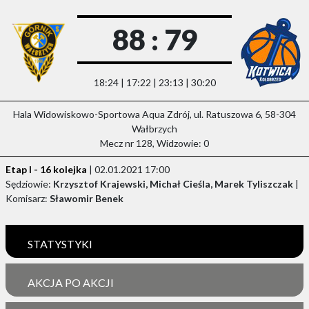
88 : 79
18:24 | 17:22 | 23:13 | 30:20
Hala Widowiskowo-Sportowa Aqua Zdrój, ul. Ratuszowa 6, 58-304
Wałbrzych
Mecz nr 128, Widzowie: 0
Etap I - 16 kolejka
| 02.01.2021 17:00
Sędziowie:
Krzysztof Krajewski, Michał Cieśla, Marek Tyliszczak
|
Komisarz:
Sławomir Benek
STATYSTYKI
AKCJA PO AKCJI