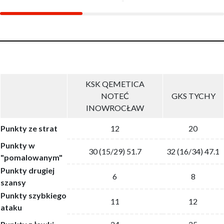
KSK QEMETICA
NOTEĆ
GKS TYCHY
INOWROCŁAW
Punkty ze strat
12
20
Punkty w
30 (15/29) 51.7
32 (16/34) 47.1
"pomalowanym"
Punkty drugiej
6
8
szansy
Punkty szybkiego
11
12
ataku