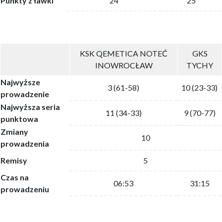
Punkty z ławki
24
25
KSK QEMETICA NOTEĆ
GKS
INOWROCŁAW
TYCHY
Najwyższe
3 (61-58)
10 (23-33)
prowadzenie
Najwyższa seria
11 (34-33)
9 (70-77)
punktowa
Zmiany
10
prowadzenia
Remisy
5
Czas na
06:53
31:15
prowadzeniu