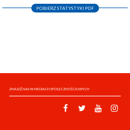
POBIERZ STATYSTYKI PDF
ZNAJDŹ NAS W MEDIACH SPOŁECZNOŚCIOWYCH