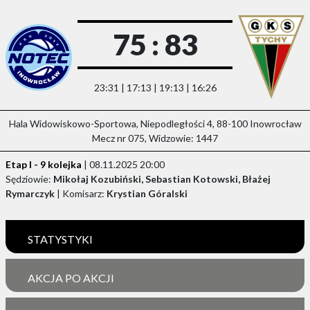
75 : 83
23:31 | 17:13 | 19:13 | 16:26
Hala Widowiskowo-Sportowa, Niepodległości 4, 88-100 Inowrocław
Mecz nr 075, Widzowie: 1447
Etap I - 9 kolejka
| 08.11.2025 20:00
Sędziowie:
Mikołaj Kozubiński, Sebastian Kotowski, Błażej
Rymarczyk
| Komisarz:
Krystian Góralski
STATYSTYKI
AKCJA PO AKCJI