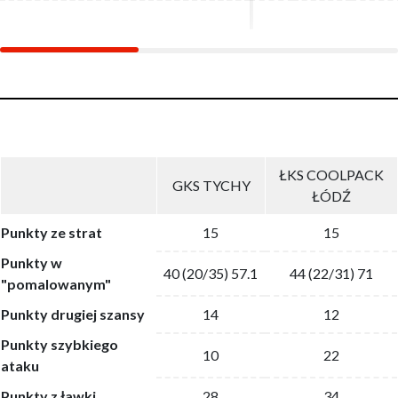
ŁKS COOLPACK
GKS TYCHY
ŁÓDŹ
Punkty ze strat
15
15
Punkty w
40 (20/35) 57.1
44 (22/31) 71
"pomalowanym"
Punkty drugiej szansy
14
12
Punkty szybkiego
10
22
ataku
Punkty z ławki
28
34