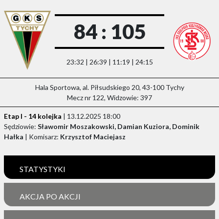
84 : 105
23:32 | 26:39 | 11:19 | 24:15
Hala Sportowa, al. Piłsudskiego 20, 43-100 Tychy
Mecz nr 122, Widzowie: 397
Etap I - 14 kolejka
| 13.12.2025 18:00
Sędziowie:
Sławomir Moszakowski, Damian Kuziora, Dominik
Hałka
| Komisarz:
Krzysztof Maciejasz
STATYSTYKI
AKCJA PO AKCJI