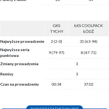
GKS
ŁKS COOLPACK
TYCHY
ŁÓDŹ
Najwyższe prowadzenie
2 (2-0)
31 (63-94)
Najwyższa seria
9 (79-97)
8 (47-71)
punktowa
Zmiany prowadzenia
3
Remisy
3
Czas na prowadzeniu
00:34
37:02
POBIERZ STATYSTYKI PDF