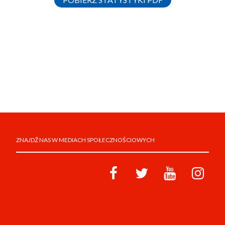
ZNAJDŹ NAS W MEDIACH SPOŁECZNOŚCIOWYCH