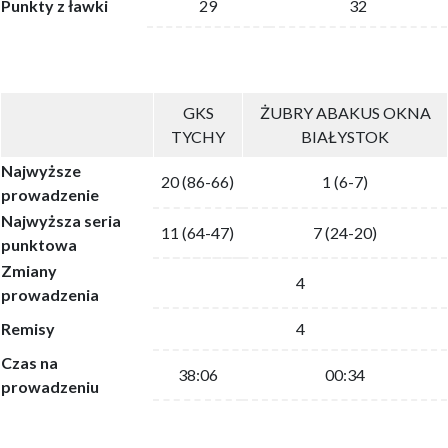
Punkty z ławki
29
32
GKS
ŻUBRY ABAKUS OKNA
TYCHY
BIAŁYSTOK
Najwyższe
20 (86-66)
1 (6-7)
prowadzenie
Najwyższa seria
11 (64-47)
7 (24-20)
punktowa
Zmiany
4
prowadzenia
Remisy
4
Czas na
38:06
00:34
prowadzeniu