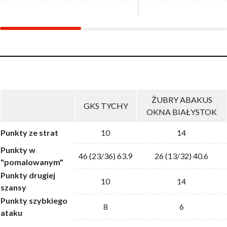
ŻUBRY ABAKUS
GKS TYCHY
OKNA BIAŁYSTOK
Punkty ze strat
10
14
Punkty w
46 (23/36) 63.9
26 (13/32) 40.6
"pomalowanym"
Punkty drugiej
10
14
szansy
Punkty szybkiego
8
6
ataku