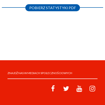
POBIERZ STATYSTYKI PDF
ZNAJDŹ NAS W MEDIACH SPOŁECZNOŚCIOWYCH