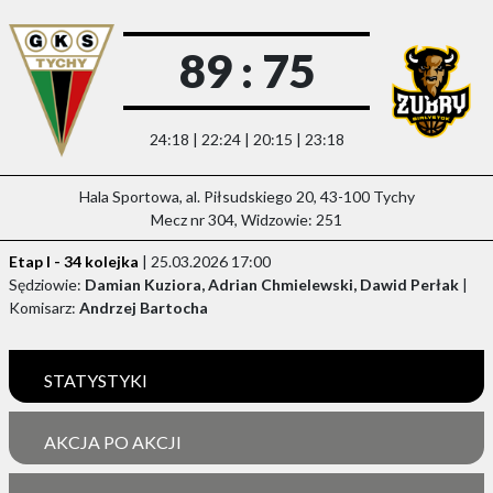
89 : 75
24:18 | 22:24 | 20:15 | 23:18
Hala Sportowa, al. Piłsudskiego 20, 43-100 Tychy
Mecz nr 304, Widzowie: 251
Etap I - 34 kolejka
| 25.03.2026 17:00
Sędziowie:
Damian Kuziora, Adrian Chmielewski, Dawid Perłak
|
Komisarz:
Andrzej Bartocha
STATYSTYKI
AKCJA PO AKCJI