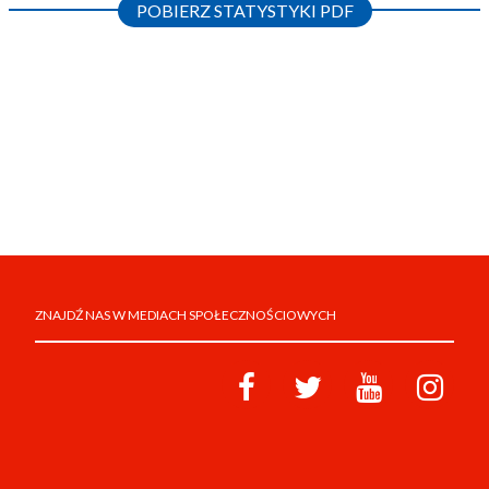
POBIERZ STATYSTYKI PDF
ZNAJDŹ NAS W MEDIACH SPOŁECZNOŚCIOWYCH