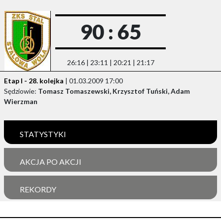
90 : 65
26:16 | 23:11 | 20:21 | 21:17
Etap I - 28. kolejka
| 01.03.2009 17:00
Sędziowie:
Tomasz Tomaszewski, Krzysztof Tuński, Adam
Wierzman
STATYSTYKI
AKCJA PO AKCJI
REKORDY