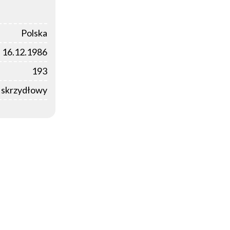
Polska
16.12.1986
193
i skrzydłowy