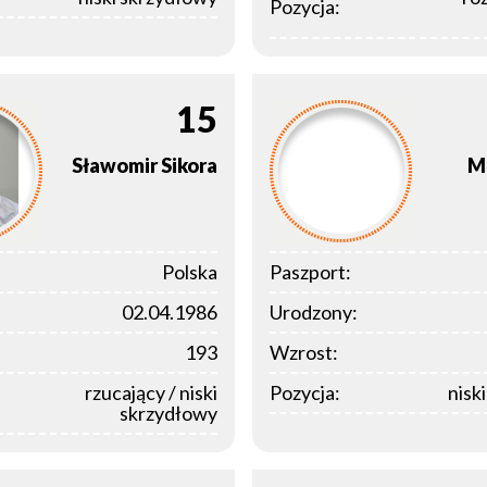
Pozycja:
15
Sławomir
Sikora
M
Polska
Paszport:
02.04.1986
Urodzony:
193
Wzrost:
rzucający / niski
Pozycja:
nisk
skrzydłowy