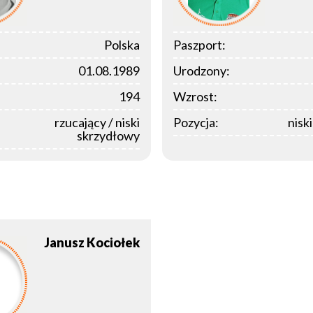
Polska
Paszport:
01.08.1989
Urodzony:
194
Wzrost:
rzucający / niski
Pozycja:
nisk
skrzydłowy
Janusz
Kociołek