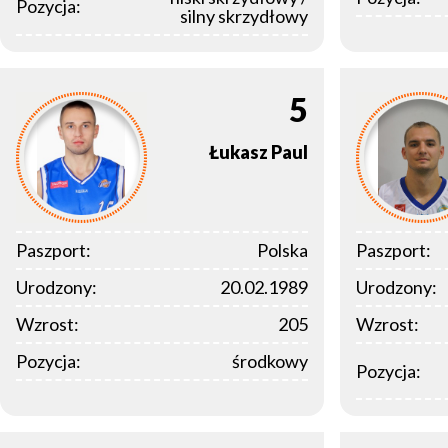
Pozycja:
silny skrzydłowy
5
Łukasz
Paul
Paszport:
Polska
Paszport:
Urodzony:
20.02.1989
Urodzony:
Wzrost:
205
Wzrost:
Pozycja:
środkowy
Pozycja: