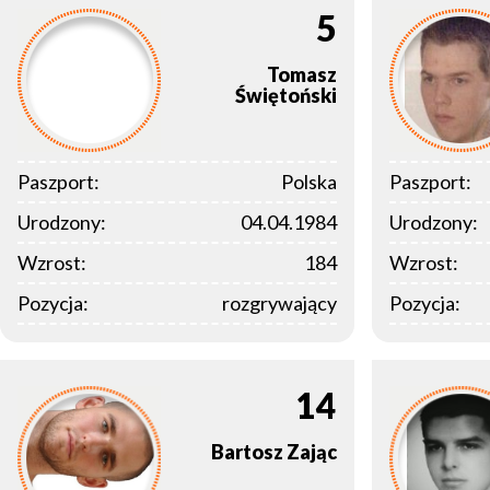
5
Tomasz
Świętoński
Paszport:
Polska
Paszport:
Urodzony:
04.04.1984
Urodzony:
Wzrost:
184
Wzrost:
Pozycja:
rozgrywający
Pozycja:
14
Bartosz
Zając