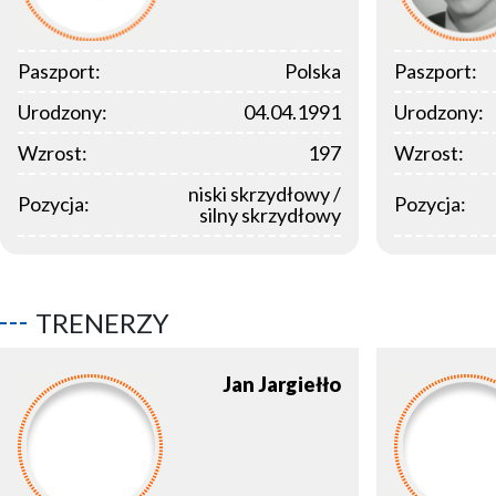
Paszport:
Polska
Paszport:
Urodzony:
04.04.1991
Urodzony:
Wzrost:
197
Wzrost:
niski skrzydłowy /
Pozycja:
Pozycja:
silny skrzydłowy
TRENERZY
Jan
Jargiełło