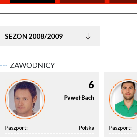
SEZON 2008/2009
ZAWODNICY
6
Paweł
Bach
Paszport:
Polska
Paszport: