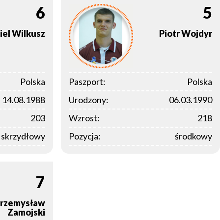
6
5
iel
Wilkusz
Piotr
Wojdyr
Polska
Paszport:
Polska
14.08.1988
Urodzony:
06.03.1990
203
Wzrost:
218
i skrzydłowy
Pozycja:
środkowy
7
rzemysław
Zamojski