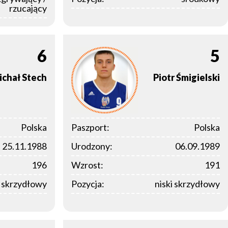
rzucający
6
5
ichał
Stech
Piotr
Śmigielski
Polska
Paszport:
Polska
25.11.1988
Urodzony:
06.09.1989
196
Wzrost:
191
i skrzydłowy
Pozycja:
niski skrzydłowy