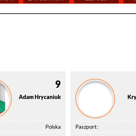
9
Adam
Hrycaniuk
Kry
Polska
Paszport: