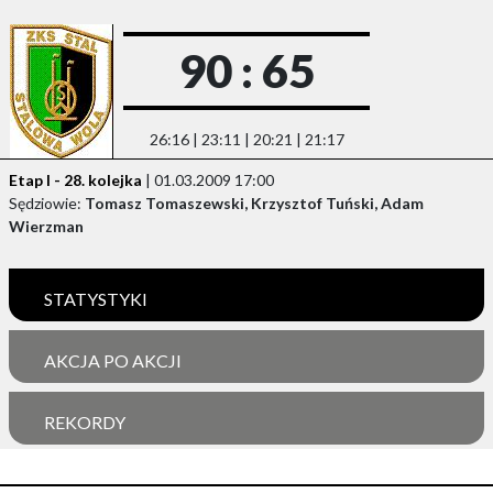
90 : 65
26:16 | 23:11 | 20:21 | 21:17
Etap I - 28. kolejka
| 01.03.2009 17:00
Sędziowie:
Tomasz Tomaszewski, Krzysztof Tuński, Adam
Wierzman
STATYSTYKI
AKCJA PO AKCJI
REKORDY