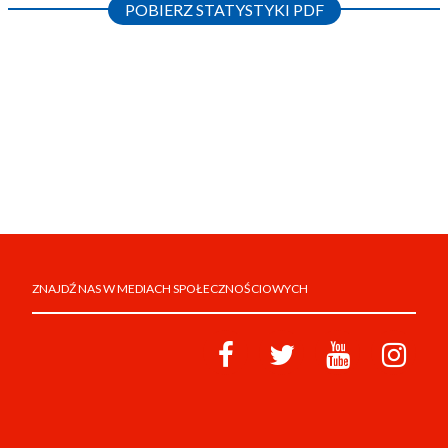
POBIERZ STATYSTYKI PDF
ZNAJDŹ NAS W MEDIACH SPOŁECZNOŚCIOWYCH