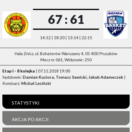
67 : 61
14:12 | 18:20 | 13:14 | 22:15
Hala Znicz, ul. Bohaterów Warszawy 4, 05-800 Pruszków
Mecz nr 061, Widzowie: 250
Etap I - 8 kolejka
| 07.11.2018 19:00
Sędziowie:
Damian Kuziora, Tomasz Sawicki, Jakub Adameczek
|
Komisarz:
Michał Lesiński
STATYSTYKI
AKCJA PO AKCJI