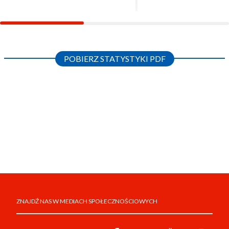
POBIERZ STATYSTYKI PDF
ZNAJDŹ NAS W MEDIACH SPOŁECZNOŚCIOWYCH