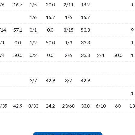
/6
16.7
1/5
20.0
2/11
18.2
1
1/6
16.7
1/6
16.7
/14
57.1
0/1
0.0
8/15
53.3
9
/1
0.0
1/2
50.0
1/3
33.3
1
/4
50.0
0/2
0.0
2/6
33.3
2/4
50.0
1
3/7
42.9
3/7
42.9
1
/35
42.9
8/33
24.2
23/68
33.8
6/10
60
13