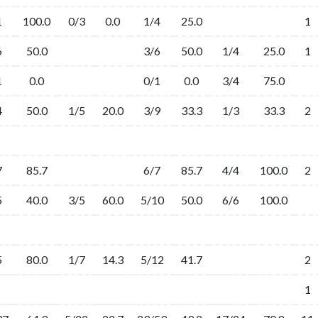
1
100.0
0/3
0.0
1/4
25.0
1
6
50.0
3/6
50.0
1/4
25.0
1
1
0.0
0/1
0.0
3/4
75.0
4
50.0
1/5
20.0
3/9
33.3
1/3
33.3
2
7
85.7
6/7
85.7
4/4
100.0
2
5
40.0
3/5
60.0
5/10
50.0
6/6
100.0
5
80.0
1/7
14.3
5/12
41.7
2
1