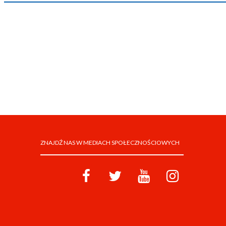
ZNAJDŹ NAS W MEDIACH SPOŁECZNOŚCIOWYCH