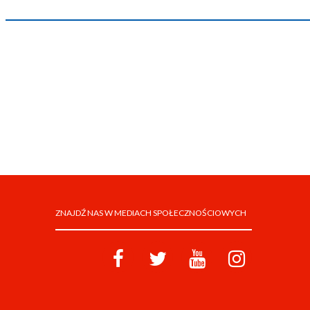
ZNAJDŹ NAS W MEDIACH SPOŁECZNOŚCIOWYCH