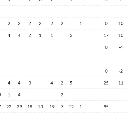
2
2
2
2
2
2
1
0
10
4
4
2
1
1
3
17
10
0
-4
0
-2
4
4
3
4
2
5
25
11
3
1
4
2
7
22
29
18
13
19
7
12
1
95