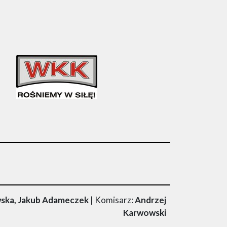
ska, Jakub Adameczek
| Komisarz:
Andrzej
Karwowski