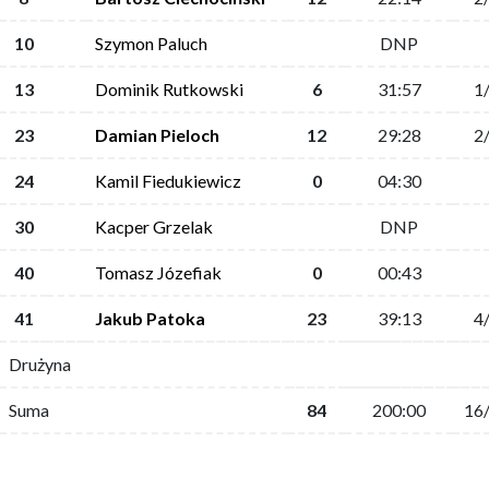
10
Szymon Paluch
DNP
13
Dominik Rutkowski
6
31:57
1
23
Damian Pieloch
12
29:28
2
24
Kamil Fiedukiewicz
0
04:30
30
Kacper Grzelak
DNP
40
Tomasz Józefiak
0
00:43
41
Jakub Patoka
23
39:13
4
Drużyna
Suma
84
200:00
16