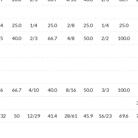
/4
25.0
1/4
25.0
2/8
25.0
1/4
25.0
/5
40.0
2/3
66.7
4/8
50.0
2/2
100.0
/6
66.7
4/10
40.0
8/16
50.0
3/3
100.0
/32
50
12/29
41.4
28/61
45.9
16/23
69.6