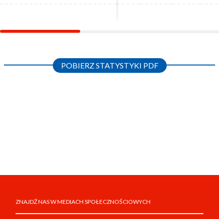
POBIERZ STATYSTYKI PDF
ZNAJDŹ NAS W MEDIACH SPOŁECZNOŚCIOWYCH