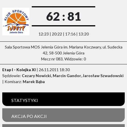
62 : 81
12:23 | 20:22 | 17:16 | 13:20
Sala Sportowa MOS Jelenia Góra im. Mariana Koczwary, ul. Sudecka
42, 58-500 Jelenia Góra
Mecz nr 083, Widzowie: 0
Etap I - Kolejka XI
| 26.11.2011 18:30
Sędziowie:
Cezary Nowicki, Marcin Gandor, Jarosław Szwadowski
| Komisarz:
Marek Bąba
STATYSTYKI
AKCJA PO AKCJI