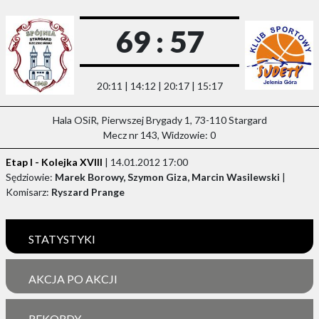
69 : 57
20:11 | 14:12 | 20:17 | 15:17
Hala OSiR, Pierwszej Brygady 1, 73-110 Stargard
Mecz nr 143, Widzowie: 0
Etap I - Kolejka XVIII
| 14.01.2012 17:00
Sędziowie:
Marek Borowy, Szymon Giza, Marcin Wasilewski
|
Komisarz:
Ryszard Prange
STATYSTYKI
AKCJA PO AKCJI
REKORDY