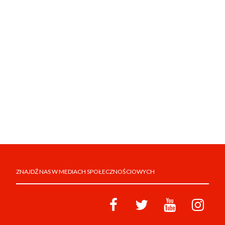
ZNAJDŹ NAS W MEDIACH SPOŁECZNOŚCIOWYCH