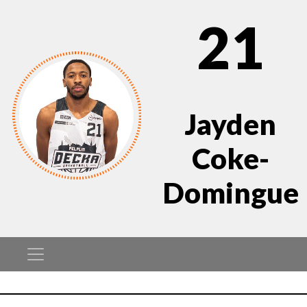
21
Jayden
Coke-
Domingue