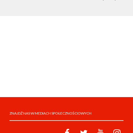
ZNAJDŹ NAS W MEDIACH SPOŁECZNOŚCIOWYCH