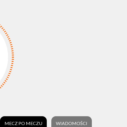
MECZ PO MECZU
WIADOMOŚCI