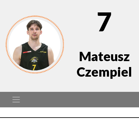
7
Mateusz
Czempiel