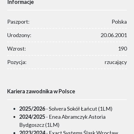
Informacje
Paszport:
Polska
Urodzony:
20.06.2001
Wzrost:
190
Pozycja:
rzucający
Kariera zawodnika w Polsce
2025/2026
- Solvera Sokół Łańcut (1LM)
2024/2025
- Enea Abramczyk Astoria
Bydgoszcz (1LM)
2023/2024
- Exact Systems Śląsk Wrocław