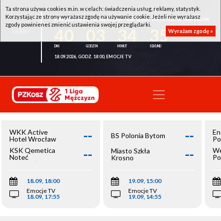
Ta strona używa cookies m.in. w celach: świadczenia usług, reklamy, statystyk.
Korzystając ze strony wyrażasz zgodę na używanie cookie. Jeżeli nie wyrażasz
WKK ACTIVE HOTEL WROCŁAW - KSK QEMETICA NOTEĆ INOWROCŁAW
zgody powinieneś zmienić ustawienia swojej przeglądarki.
40
03
34
34
Wyrażam zgodę »
18.09.2026, GODZ. 18:00, EMOCJE TV
--
--
WKK Active
En
BS Polonia Bytom
Hotel Wrocław
Po
--
--
KSK Qemetica
We
Miasto Szkła
Noteć
Po
Krosno
Inowrocław
Op
18.09, 18:00
19.09, 15:00
Emocje TV
Emocje TV
18.09, 17:55
19.09, 14:55