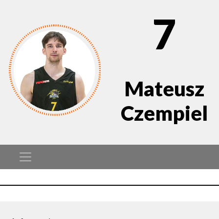
7
Mateusz
Czempiel