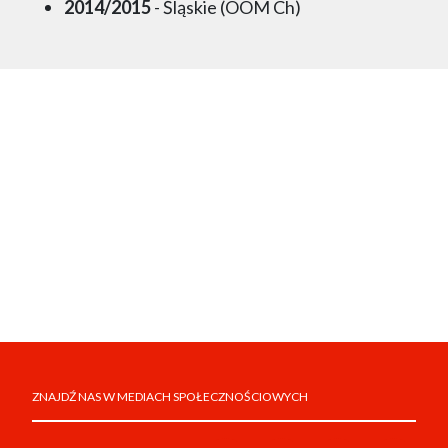
2014/2015
- Śląskie (OOM Ch)
ZNAJDŹ NAS W MEDIACH SPOŁECZNOŚCIOWYCH