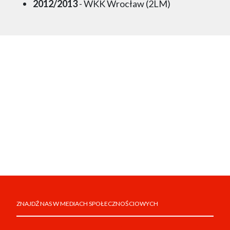
2012/2013
- WKK Wrocław (2LM)
ZNAJDŹ NAS W MEDIACH SPOŁECZNOŚCIOWYCH