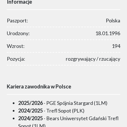
Informacje
Paszport:
Polska
Urodzony:
18.01.1996
Wzrost:
194
Pozycja:
rozgrywający / rzucający
Kariera zawodnika w Polsce
2025/2026
- PGE Spójnia Stargard (1LM)
2024/2025
- Trefl Sopot (PLK)
2024/2025
- Bears Uniwersytet Gdański Trefl
Sopot (1LM)