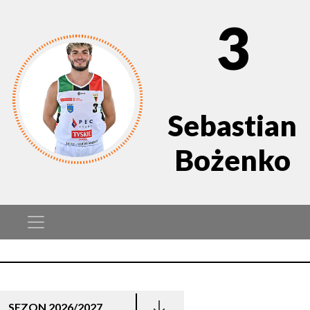
3
Sebastian
Bożenko
SEZON 2026/2027