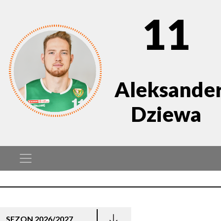
11
Aleksande
Dziewa
SEZON 2026/2027