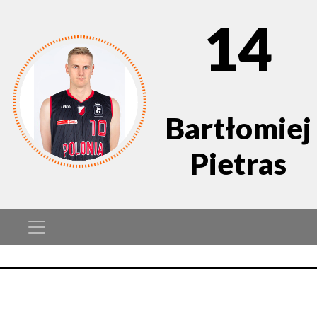
14
Bartłomiej
Pietras