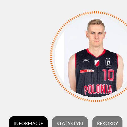
INFORMACJE
STATYSTYKI
REKORDY