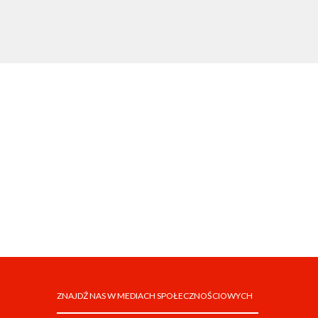
ZNAJDŹ NAS W MEDIACH SPOŁECZNOŚCIOWYCH