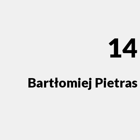
14
Bartłomiej Pietras