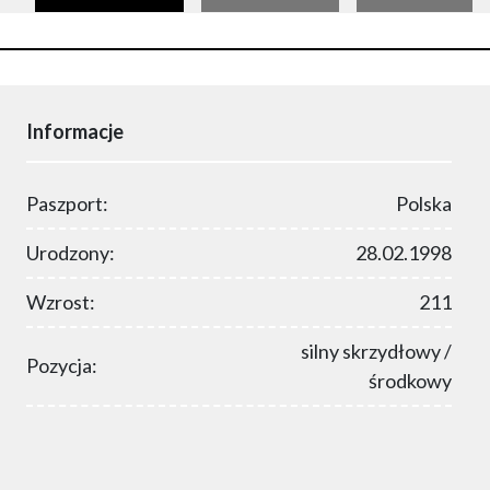
Informacje
Paszport:
Polska
Urodzony:
28.02.1998
Wzrost:
211
silny skrzydłowy /
Pozycja:
środkowy