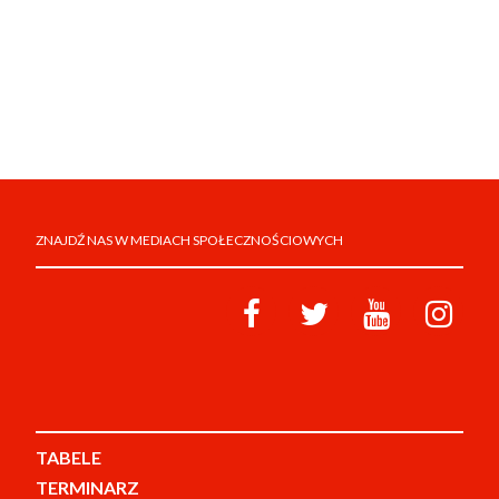
ZNAJDŹ NAS W MEDIACH SPOŁECZNOŚCIOWYCH
TABELE
TERMINARZ