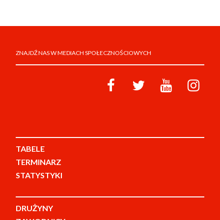
ZNAJDŹ NAS W MEDIACH SPOŁECZNOŚCIOWYCH
TABELE
TERMINARZ
STATYSTYKI
DRUŻYNY