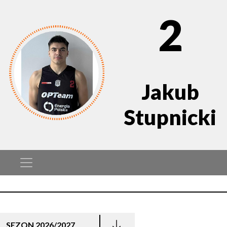
2
Jakub
Stupnicki
SEZON 2026/2027