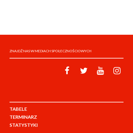
ZNAJDŹ NAS W MEDIACH SPOŁECZNOŚCIOWYCH
TABELE
TERMINARZ
STATYSTYKI