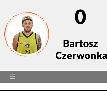
0
Bartosz
Czerwonk