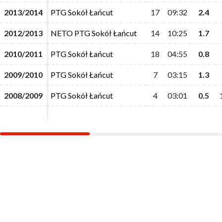
2013/2014
2013/2014
PTG Sokół Łańcut
PTG Sokół Łańcut
17
17
09:32
09:32
2.4
2.4
2012/2013
2012/2013
NETO PTG Sokół Łańcut
NETO PTG Sokół Łańcut
14
14
10:25
10:25
1.7
1.7
2010/2011
2010/2011
PTG Sokół Łańcut
PTG Sokół Łańcut
18
18
04:55
04:55
0.8
0.8
2009/2010
2009/2010
PTG Sokół Łańcut
PTG Sokół Łańcut
7
7
03:15
03:15
1.3
1.3
2008/2009
2008/2009
PTG Sokół Łańcut
PTG Sokół Łańcut
4
4
03:01
03:01
0.5
0.5