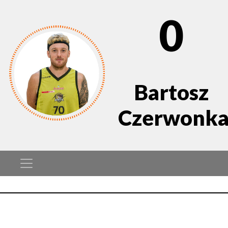
0
Bartosz
Czerwonk