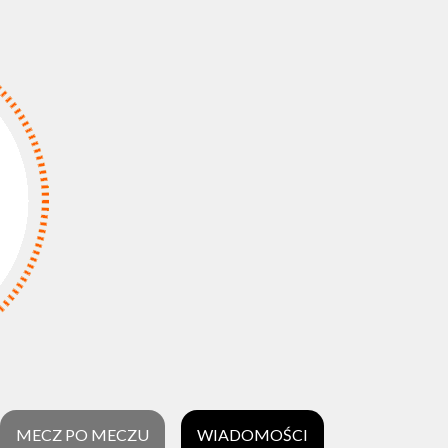
MECZ PO MECZU
WIADOMOŚCI