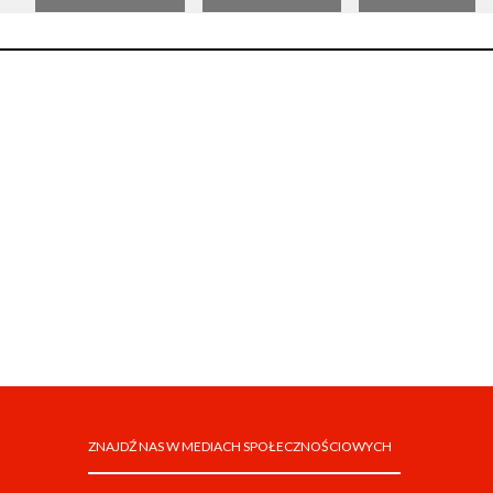
ZNAJDŹ NAS W MEDIACH SPOŁECZNOŚCIOWYCH